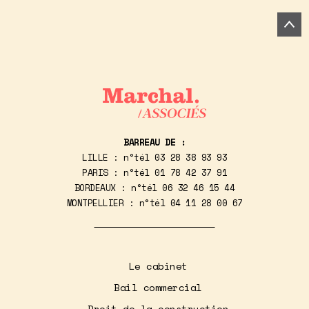
BARREAU DE :
LILLE : n°tél
03 28 38 93 93
PARIS : n°tél
01 78 42 37 91
BORDEAUX : n°tél
06 32 46 15 44
MONTPELLIER : n°tél
04 11 28 00 67
Le cabinet
Bail commercial
Droit de la construction