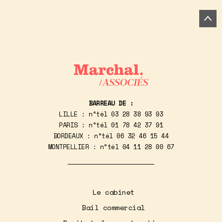
BARREAU DE :
LILLE : n°tél
03 28 38 93 93
PARIS : n°tél
01 78 42 37 91
BORDEAUX : n°tél
06 32 46 15 44
MONTPELLIER : n°tél
04 11 28 00 67
Le cabinet
Bail commercial