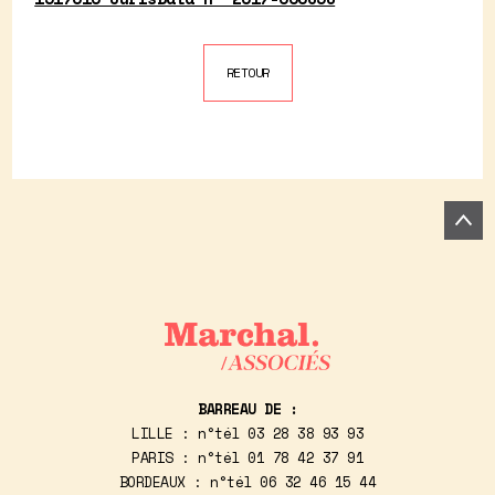
RETOUR
BARREAU DE :
LILLE : n°tél
03 28 38 93 93
PARIS : n°tél
01 78 42 37 91
BORDEAUX : n°tél
06 32 46 15 44