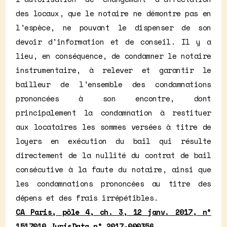
des locaux, que le notaire ne démontre pas en
l'espèce, ne pouvant le dispenser de son
devoir d'information et de conseil. Il y a
lieu, en conséquence, de condamner le notaire
instrumentaire, à relever et garantir le
bailleur de l'ensemble des condamnations
prononcées à son encontre, dont
principalement la condamnation à restituer
aux locataires les sommes versées à titre de
loyers en exécution du bail qui résulte
directement de la nullité du contrat de bail
consécutive à la faute du notaire, ainsi que
les condamnations prononcées au titre des
dépens et des frais irrépétibles.
CA Paris, pôle 4, ch. 3, 12 janv. 2017, n°
1517010 JurisData n° 2017-000356