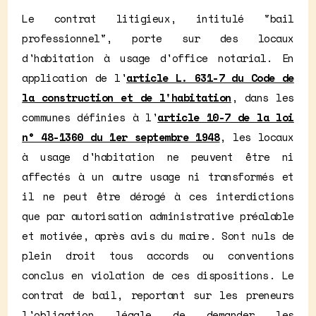
Le contrat litigieux, intitulé "bail
professionnel", porte sur des locaux
d'habitation à usage d'office notarial. En
application de l'
article L. 631-7 du Code de
la construction et de l'habitation
, dans les
communes définies à l'
article 10-7 de la loi
n° 48-1360 du 1er septembre 1948
, les locaux
à usage d'habitation ne peuvent être ni
affectés à un autre usage ni transformés et
il ne peut être dérogé à ces interdictions
que par autorisation administrative préalable
et motivée, après avis du maire. Sont nuls de
plein droit tous accords ou conventions
conclus en violation de ces dispositions. Le
contrat de bail, reportant sur les preneurs
l'obligation légale de demander les