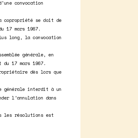
d'une convocation
a copropriété se doit de
du 17 mars 1967.
lus long, la convocation
ssemblée générale, en
t du 17 mars 1967.
ropriétaire dès lors que
e générale interdit à un
nder l’annulation dans
s les résolutions est