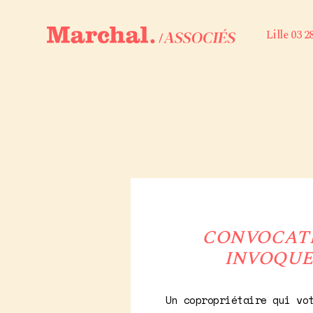
Lille 03 2
CONVOCATI
INVOQUER
Un copropriétaire qui vo