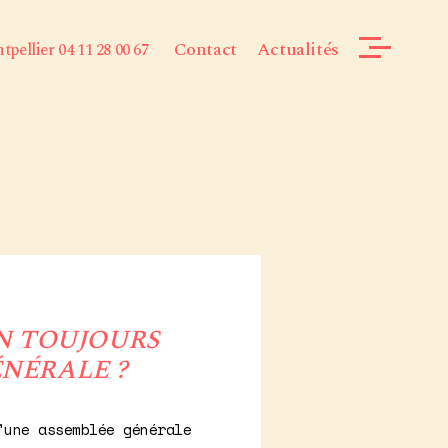
Contact
Actualités
pellier 04 11 28 00 67
N TOUJOURS
ÉNÉRALE ?
'une assemblée générale