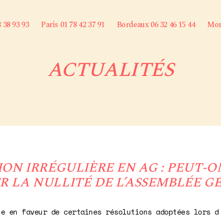
8 38 93 93
Paris 01 78 42 37 91
Bordeaux 06 32 46 15 44
Mont
ACTUALITÉS
ON IRRÉGULIÈRE EN AG : PEUT-O
 LA NULLITÉ DE L’ASSEMBLÉE G
te en faveur de certaines résolutions adoptées lors d