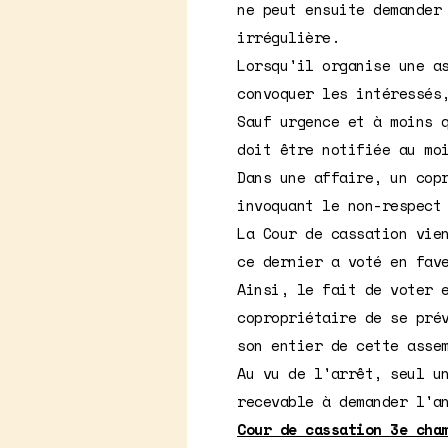
ne peut ensuite demander
irrégulière.
Lorsqu'il organise une a
convoquer les intéressés
Sauf urgence et à moins 
doit être notifiée au mo
Dans une affaire, un cop
invoquant le non-respect
La Cour de cassation vie
ce dernier a voté en fav
Ainsi, le fait de voter 
copropriétaire de se pré
son entier de cette asse
Au vu de l'arrêt, seul u
recevable à demander l'a
Cour de cassation 3e cha