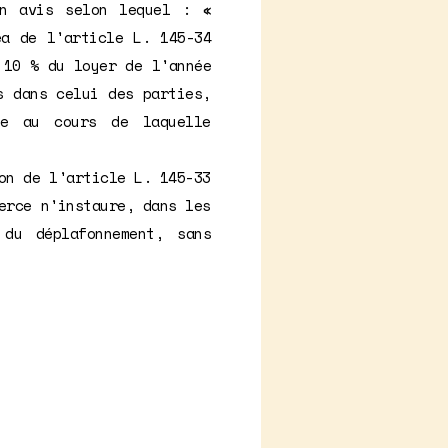
un avis selon lequel : «
éa de l'article L. 145-34
 10 % du loyer de l'année
s dans celui des parties,
de au cours de laquelle
on de l'article L. 145-33
erce n'instaure, dans les
du déplafonnement, sans