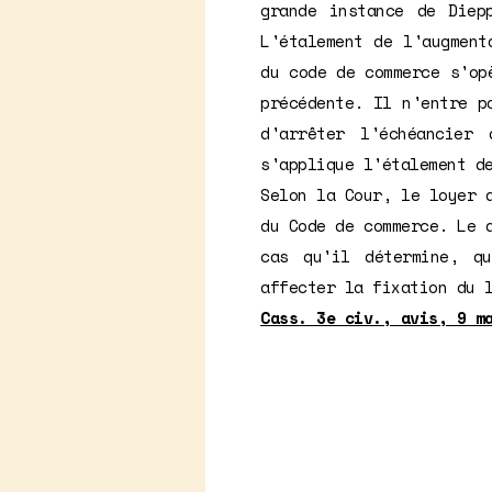
grande instance de Diep
L'étalement de l'augment
du code de commerce s'op
précédente. Il n'entre p
d'arrêter l'échéancier
s'applique l'étalement d
Selon la Cour, le loyer 
du Code de commerce. Le 
cas qu'il détermine, q
affecter la fixation du 
Cass. 3e civ., avis, 9 m