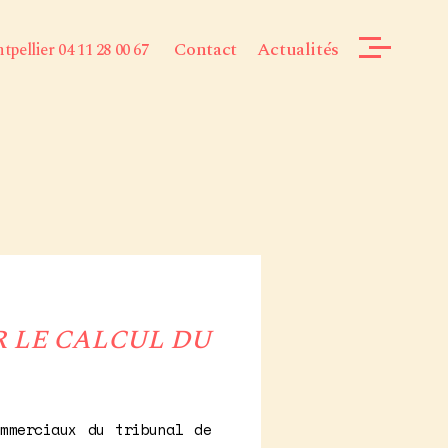
Contact
Actualités
pellier 04 11 28 00 67
R LE CALCUL DU
mmerciaux du tribunal de