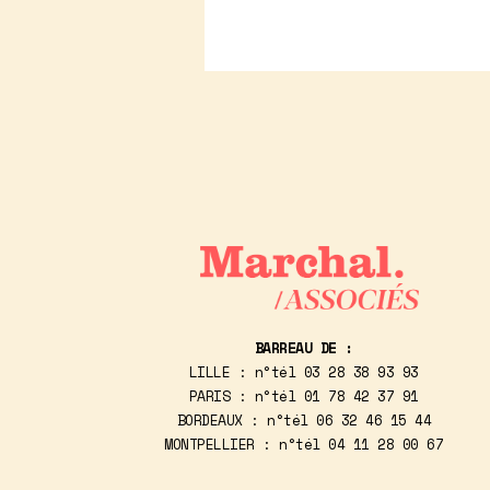
BARREAU DE :
LILLE : n°tél
03 28 38 93 93
PARIS : n°tél
01 78 42 37 91
BORDEAUX : n°tél
06 32 46 15 44
MONTPELLIER : n°tél
04 11 28 00 67