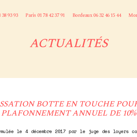
8 38 93 93
Paris 01 78 42 37 91
Bordeaux 06 32 46 15 44
Mont
ACTUALITÉS
SSATION BOTTE EN TOUCHE POU
PLAFONNEMENT ANNUEL DE 10%
rmulée le 4 décembre 2017 par le juge des loyers co