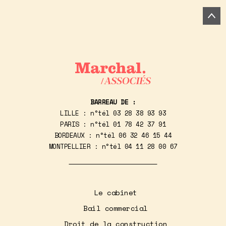
BARREAU DE :
LILLE : n°tél
03 28 38 93 93
PARIS : n°tél
01 78 42 37 91
BORDEAUX : n°tél
06 32 46 15 44
MONTPELLIER : n°tél
04 11 28 00 67
Le cabinet
Bail commercial
Droit de la construction