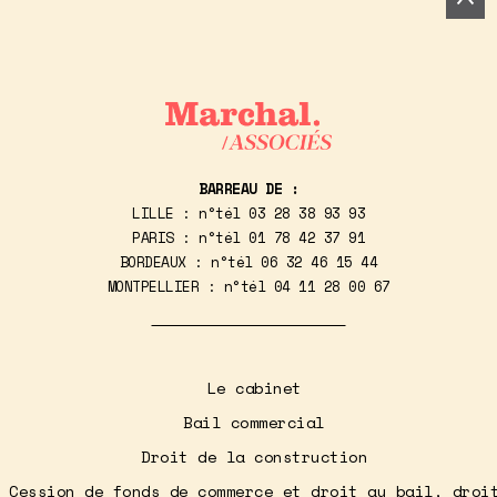
BARREAU DE :
LILLE : n°tél
03 28 38 93 93
PARIS : n°tél
01 78 42 37 91
BORDEAUX : n°tél
06 32 46 15 44
MONTPELLIER : n°tél
04 11 28 00 67
Le cabinet
Bail commercial
Droit de la construction
Cession de fonds de commerce et droit au bail, droi