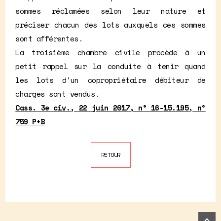
sommes réclamées selon leur nature et
préciser chacun des lots auxquels ces sommes
sont afférentes.
La troisième chambre civile procède à un
petit rappel sur la conduite à tenir quand
les lots d'un copropriétaire débiteur de
charges sont vendus.
Cass. 3e civ., 22 juin 2017, n° 16-15.195, n°
759 P+B
RETOUR