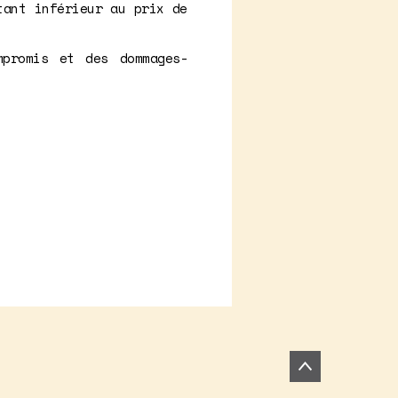
tant inférieur au prix de
mpromis et des dommages-