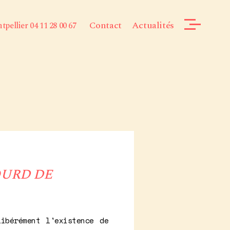
Contact
Actualités
pellier 04 11 28 00 67
OURD DE
ibérément l'existence de