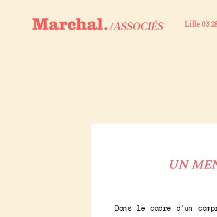
Lille 03 2
UN MEN
Dans le cadre d'un comp