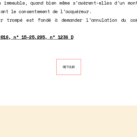
n immeuble, quand bien même s'avèrent-elles d'un mon
iant le consentement de l'acquéreur.
ur trompé est fondé à demander l'annulation du co
2016, n° 15-25.295, n° 1236 D
RETOUR