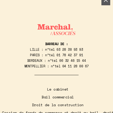
BARREAU DE :
LILLE : n°tél
03 28 38 93 93
PARIS : n°tél
01 78 42 37 91
BORDEAUX : n°tél
06 32 46 15 44
MONTPELLIER : n°tél
04 11 28 00 67
Le cabinet
Bail commercial
Droit de la construction
Cession de fonds de commerce et droit au bail, droi