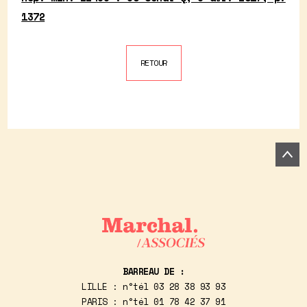
1372
RETOUR
BARREAU DE :
LILLE : n°tél
03 28 38 93 93
PARIS : n°tél
01 78 42 37 91