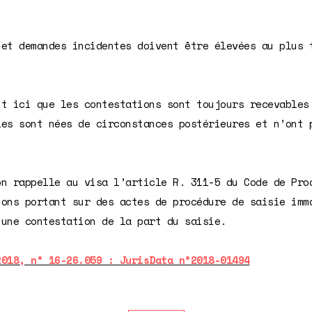
 et demandes incidentes doivent être élevées au plus 
.
it ici que les contestations sont toujours recevables
les sont nées de circonstances postérieures et n’ont 
on rappelle au visa l’article R. 311-5 du Code de Pro
ions portant sur des actes de procédure de saisie imm
’une contestation de la part du saisie.
2018, n° 16-26.059 : JurisData n°2018-01494