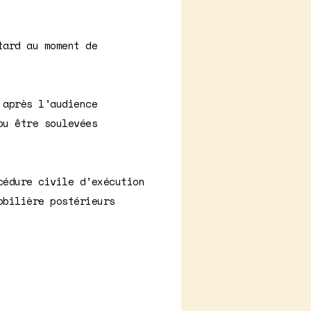
tard au moment de
 après l’audience
pu être soulevées
cédure civile d’exécution
obilière postérieurs