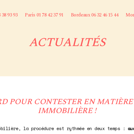
8 38 93 93
Paris 01 78 42 37 91
Bordeaux 06 32 46 15 44
Mont
ACTUALITÉS
D POUR CONTESTER EN MATIÈRE 
IMMOBILIÈRE !
obilière, la procédure est rythmée en deux temps :
au