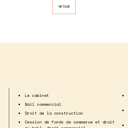
RETOUR
Le cabinet
Bail commercial
Droit de la construction
Cession de fonds de commerce et droit
au bail, droit commercial