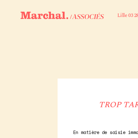
Lille 03 2
TROP TAR
En matière de saisie imm