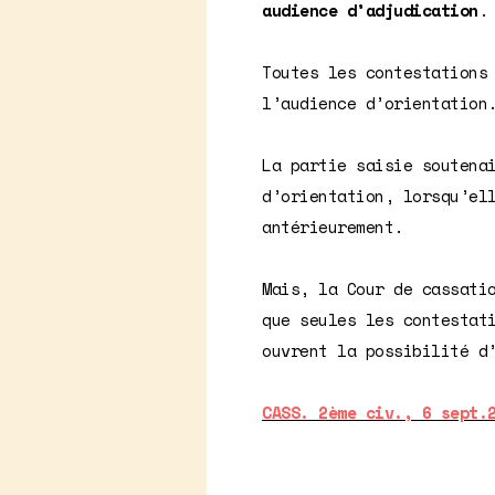
audience d’adjudication
.
Toutes les contestations
l’audience d’orientation
La partie saisie soutena
d’orientation, lorsqu’el
antérieurement.
Mais, la Cour de cassati
que seules les contestat
ouvrent la possibilité d
CASS. 2ème civ., 6 sept.