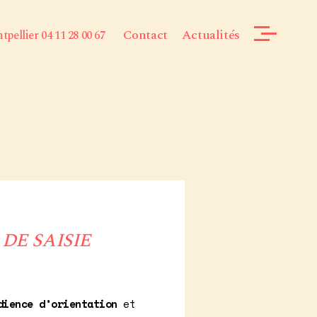
Contact
Actualités
pellier 04 11 28 00 67
DE SAISIE
dience d’orientation
et