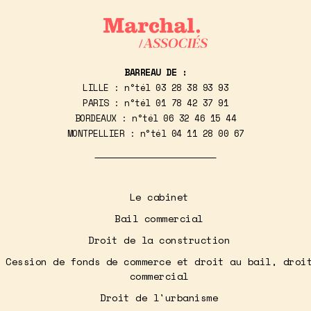
BARREAU DE :
LILLE : n°tél
03 28 38 93 93
PARIS : n°tél
01 78 42 37 91
BORDEAUX : n°tél
06 32 46 15 44
MONTPELLIER : n°tél
04 11 28 00 67
Le cabinet
Bail commercial
Droit de la construction
Cession de fonds de commerce et droit au bail, droi
commercial
Droit de l'urbanisme