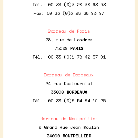
Tél.: 00 33 (0)3 28 38 93 93
Fax: 00 33 (0)3 28 38 93 97
Barreau de Paris
28, rue de Londres
75009
PARIS
Tél.: 00 33 (0)1 78 42 37 91
Barreau de Bordeaux
24 rue Desfourniel
33000
BORDEAUX
Tél.: 00 33 (0)5 54 54 19 25
Barreau de Montpellier
8 Grand Rue Jean Moulin
34000
MONTPELLIER