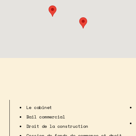
Le cabinet
Bail commercial
Droit de la construction
Cession de fonds de commerce et droit