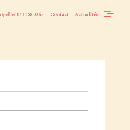
Contact
Actualités
pellier 04 11 28 00 67