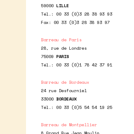
59000
LILLE
Tél.: 00 33 (0)3 28 38 93 93
Fax: 00 33 (0)3 28 38 93 97
Barreau de Paris
28, rue de Londres
75009
PARIS
Tél.: 00 33 (0)1 78 42 37 91
Barreau de Bordeaux
24 rue Desfourniel
33000
BORDEAUX
Tél.: 00 33 (0)5 54 54 19 25
Barreau de Montpellier
8 Grand Rue Jean Moulin