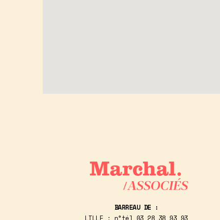
BARREAU DE :
LILLE : n°tél
03 28 38 93 93