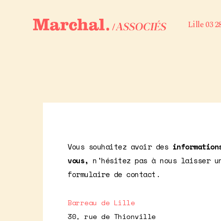
Lille 03 2
Vous souhaitez avoir des
information
vous,
n'hésitez pas à nous laisser u
formulaire de contact.
Barreau de Lille
30, rue de Thionville