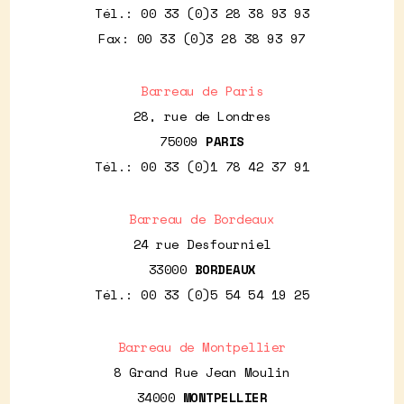
Tél.: 00 33 (0)3 28 38 93 93
Fax: 00 33 (0)3 28 38 93 97
Barreau de Paris
28, rue de Londres
75009
PARIS
Tél.: 00 33 (0)1 78 42 37 91
Barreau de Bordeaux
24 rue Desfourniel
33000
BORDEAUX
Tél.: 00 33 (0)5 54 54 19 25
Barreau de Montpellier
8 Grand Rue Jean Moulin
34000
MONTPELLIER