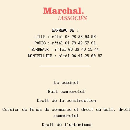
BARREAU DE :
LILLE : n°tél
03 28 38 93 93
PARIS : n°tél
01 78 42 37 91
BORDEAUX : n°tél
06 32 46 15 44
MONTPELLIER : n°tél
04 11 28 00 67
Le cabinet
Bail commercial
Droit de la construction
Cession de fonds de commerce et droit au bail, droi
commercial
Droit de l'urbanisme