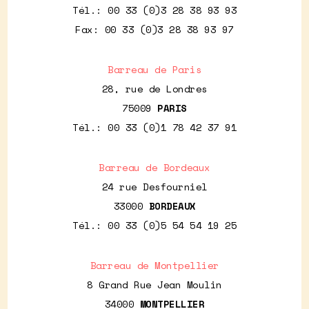
Tél.: 00 33 (0)3 28 38 93 93
Fax: 00 33 (0)3 28 38 93 97
Barreau de Paris
28, rue de Londres
75009
PARIS
Tél.: 00 33 (0)1 78 42 37 91
Barreau de Bordeaux
24 rue Desfourniel
33000
BORDEAUX
Tél.: 00 33 (0)5 54 54 19 25
Barreau de Montpellier
8 Grand Rue Jean Moulin
34000
MONTPELLIER