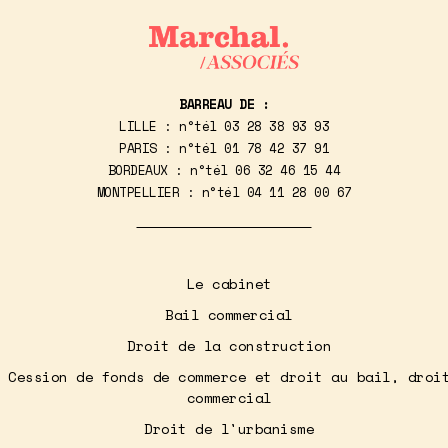
BARREAU DE :
LILLE : n°tél
03 28 38 93 93
PARIS : n°tél
01 78 42 37 91
BORDEAUX : n°tél
06 32 46 15 44
MONTPELLIER : n°tél
04 11 28 00 67
Le cabinet
Bail commercial
Droit de la construction
Cession de fonds de commerce et droit au bail, droi
commercial
Droit de l'urbanisme