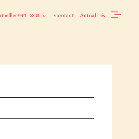
Contact
Actualités
pellier 04 11 28 00 67