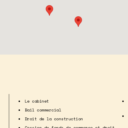
Le cabinet
Bail commercial
Droit de la construction
Cession de fonds de commerce et droit