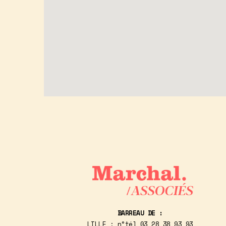
BARREAU DE :
LILLE : n°tél
03 28 38 93 93