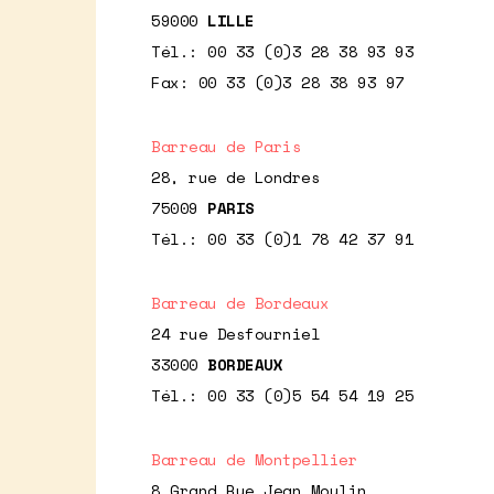
59000
LILLE
Tél.: 00 33 (0)3 28 38 93 93
Fax: 00 33 (0)3 28 38 93 97
Barreau de Paris
28, rue de Londres
75009
PARIS
Tél.: 00 33 (0)1 78 42 37 91
Barreau de Bordeaux
24 rue Desfourniel
33000
BORDEAUX
Tél.: 00 33 (0)5 54 54 19 25
Barreau de Montpellier
8 Grand Rue Jean Moulin