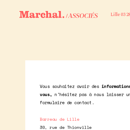
Lille 03 2
Vous souhaitez avoir des
information
vous,
n'hésitez pas à nous laisser u
formulaire de contact.
Barreau de Lille
30, rue de Thionville