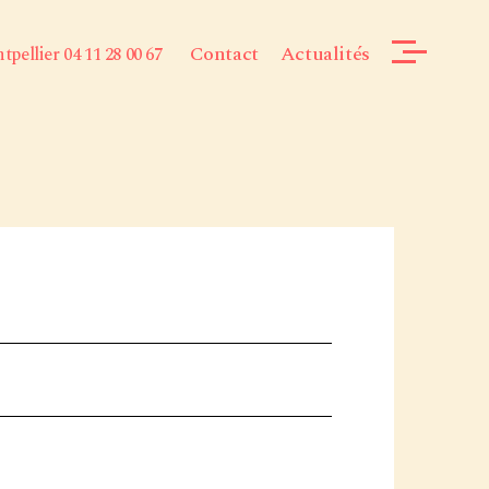
Contact
Actualités
pellier 04 11 28 00 67