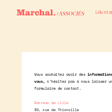
Lille 03 2
Vous souhaitez avoir des
information
vous,
n'hésitez pas à nous laisser u
formulaire de contact.
Barreau de Lille
30, rue de Thionville