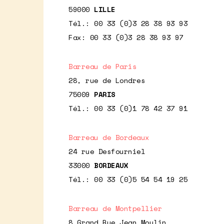
59000
LILLE
Tél.: 00 33 (0)3 28 38 93 93
Fax: 00 33 (0)3 28 38 93 97
Barreau de Paris
28, rue de Londres
75009
PARIS
Tél.: 00 33 (0)1 78 42 37 91
Barreau de Bordeaux
24 rue Desfourniel
33000
BORDEAUX
Tél.: 00 33 (0)5 54 54 19 25
Barreau de Montpellier
8 Grand Rue Jean Moulin