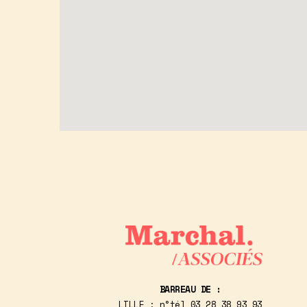
BARREAU DE :
LILLE : n°tél
03 28 38 93 93