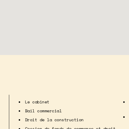
Le cabinet
Bail commercial
Droit de la construction
Cession de fonds de commerce et droit